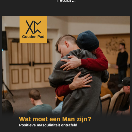
natuur…