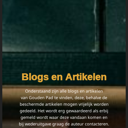
Blogs en Artikelen
Onderstaand zijn alle blogs en artikelen
van Gouden Pad te vinden, deze, behalve de
beschermde artikelen mogen vrijelijk worden
gedeeld. Het wordt erg gewaardeerd als erbij
gemeld wordt waar deze vandaan komen en
bij wederuitgave graag de auteur contacteren.