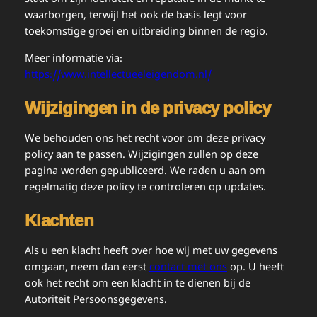
staat om zijn identiteit en reputatie in de markt te
waarborgen, terwijl het ook de basis legt voor
toekomstige groei en uitbreiding binnen de regio.
Meer informatie via:
https://www.intellectueeleigendom.nl/
Wijzigingen in de privacy policy
We behouden ons het recht voor om deze privacy
policy aan te passen. Wijzigingen zullen op deze
pagina worden gepubliceerd. We raden u aan om
regelmatig deze policy te controleren op updates.
Klachten
Als u een klacht heeft over hoe wij met uw gegevens
omgaan, neem dan eerst
contact met ons
op. U heeft
ook het recht om een klacht in te dienen bij de
Autoriteit Persoonsgegevens.