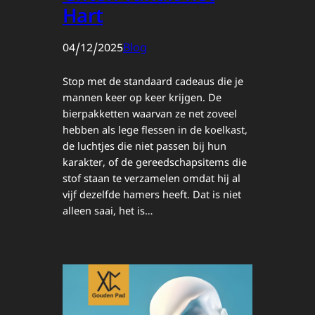
Hart
04/12/2025
Blog
Stop met de standaard cadeaus die je
mannen keer op keer krijgen. De
bierpakketten waarvan ze net zoveel
hebben als lege flessen in de koelkast,
de luchtjes die niet passen bij hun
karakter, of de gereedschapsitems die
stof staan te verzamelen omdat hij al
vijf dezelfde hamers heeft. Dat is niet
alleen saai, het is…