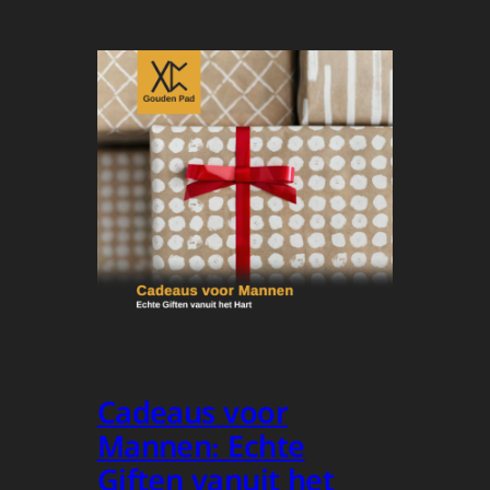
Cadeaus voor
Mannen: Echte
Giften vanuit het