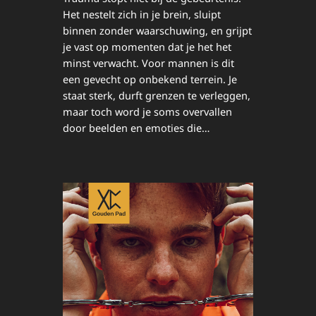
Trauma stopt niet bij de gebeurtenis.
Het nestelt zich in je brein, sluipt
binnen zonder waarschuwing, en grijpt
je vast op momenten dat je het het
minst verwacht. Voor mannen is dit
een gevecht op onbekend terrein. Je
staat sterk, durft grenzen te verleggen,
maar toch word je soms overvallen
door beelden en emoties die…