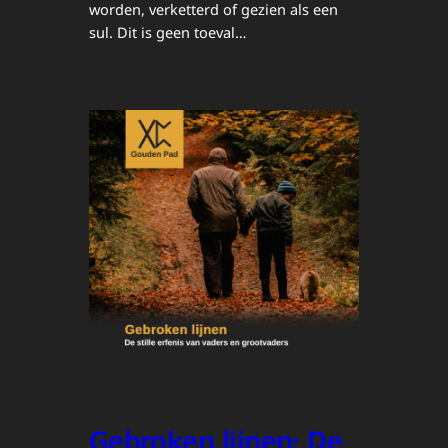
worden, verketterd of gezien als een
sul. Dit is geen toeval…
Gebroken lijnen: De