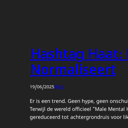
Hashtag Haat: 
Normaliseert
19/06/2025
Blog
Er is een trend. Geen hype, geen onschul
Terwijl de wereld officieel “Male Mental
gereduceerd tot achtergrondruis voor li