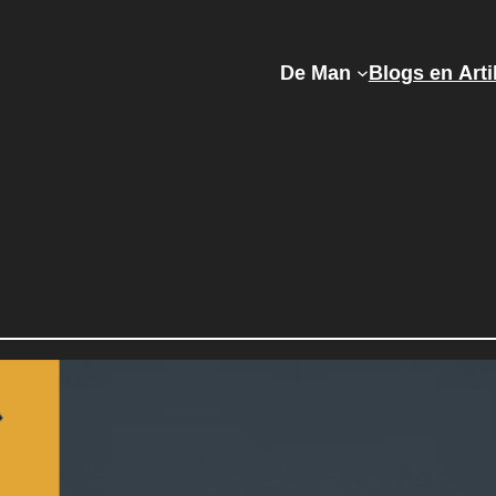
De Man
Blogs en Arti