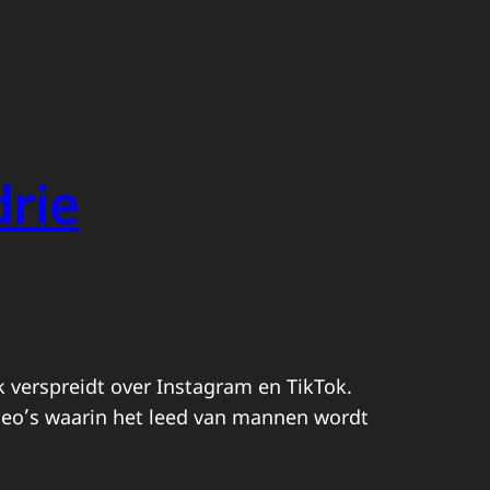
drie
k verspreidt over Instagram en TikTok.
video’s waarin het leed van mannen wordt