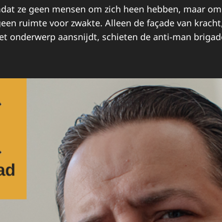
mdat ze geen mensen om zich heen hebben, maar omd
en ruimte voor zwakte. Alleen de façade van kracht, 
 het onderwerp aansnijdt, schieten de anti-man briga