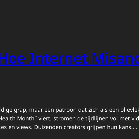
Hoe Internet Misan
dige grap, maar een patroon dat zich als een olievle
 Health Month” viert, stromen de tijdlijnen vol met 
kes en views. Duizenden creators grijpen hun kans:…