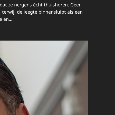
at ze nergens écht thuishoren. Geen
terwijl de leegte binnensluipt als een
de en…