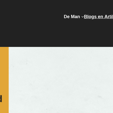
De Man
Blogs en Arti