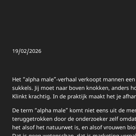
19/02/2026
Het “alpha male”-verhaal verkoopt mannen een s
sukkels. Jij moet naar boven knokken, anders hoo
Klinkt krachtig. In de praktijk maakt het je afh
De term “alpha male” komt niet eens uit de mens
teruggetrokken door de onderzoeker zelf omdat 
het alsof het natuurwet is, en alsof vrouwen bi