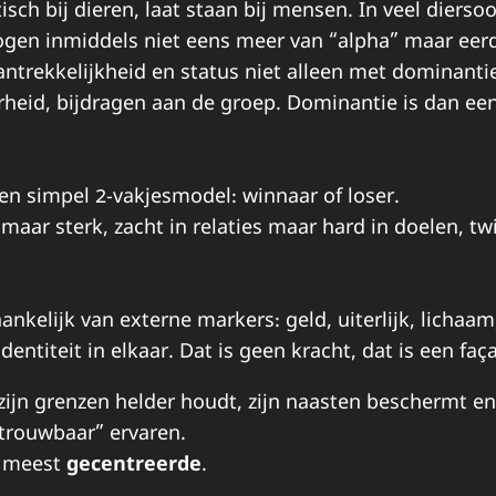
isch bij dieren, laat staan bij mensen. In veel dierso
ogen inmiddels niet eens meer van “alpha” maar eerd
ntrekkelijkheid en status niet alleen met dominanti
heid, bijdragen aan de groep. Dominantie is dan een k
en simpel 2-vakjesmodel: winnaar of loser.
maar sterk, zacht in relaties maar hard in doelen, tw
ankelijk van externe markers: geld, uiterlijk, lichaam
dentiteit in elkaar. Dat is geen kracht, dat is een faç
zijn grenzen helder houdt, zijn naasten beschermt en 
trouwbaar” ervaren.
e meest
gecentreerde
.