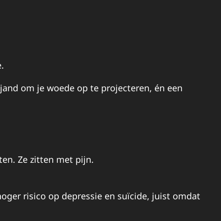
.
vijand om je woede op te projecteren, én een
n. Ze zitten met pijn.
ger risico op depressie en suïcide, juist omdat