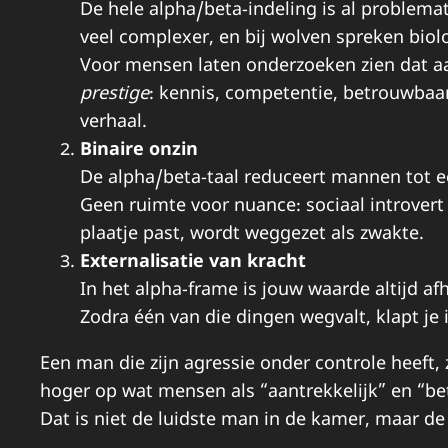
De hele alpha/beta-indeling is al problemat
veel complexer, en bij wolven spreken biol
Voor mensen laten onderzoeken zien dat aa
prestige
: kennis, competentie, betrouwbaar
verhaal.
Binaire onzin
De alpha/beta-taal reduceert mannen tot e
Geen ruimte voor nuance: sociaal introvert 
plaatje past, wordt weggezet als zwakte.
Externalisatie van kracht
In het alpha-frame is jouw waarde altijd afh
Zodra één van die dingen wegvalt, klapt je i
Een man die zijn agressie onder controle heeft, 
hoger op wat mensen als “aantrekkelijk” en “be
Dat is niet de luidste man in de kamer, maar d