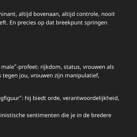
nant, altijd bovenaan, altijd controle, nooit
eeft. En precies op dat breekpunt springen
ale”-profeet: rijkdom, status, vrouwen als
 tegen jou, vrouwen zijn manipulatief,
figuur”: hij biedt orde, verantwoordelijkheid,
inistische sentimenten die je in de bredere