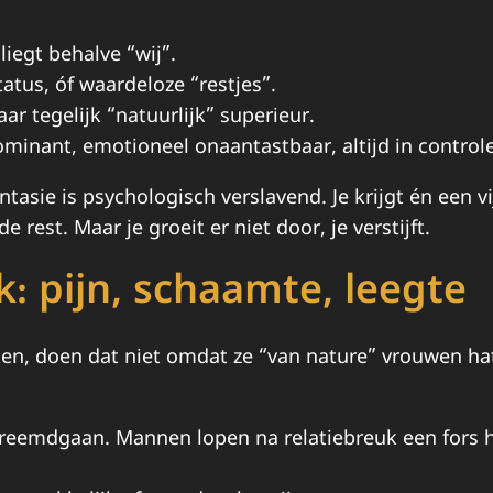
liegt behalve “wij”.
atus, óf waardeloze “restjes”.
r tegelijk “natuurlijk” superieur.
dominant, emotioneel onaantastbaar, altijd in controle
ntasie is psychologisch verslavend. Je krijgt én een 
e rest. Maar je groeit er niet door, je verstijft.
: pijn, schaamte, leegte
en, doen dat niet omdat ze “van nature” vrouwen hate
vreemdgaan. Mannen lopen na relatiebreuk een fors ho