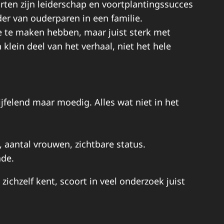
orten zijn leiderschap en voortplantingssucces
er van ouderparen in een familie.
e te maken hebben, maar juist sterk met
lein deel van het verhaal, niet het hele
ijfelend maar moedig. Alles wat niet in het
, aantal vrouwen, zichtbare status.
ade.
zichzelf kent, scoort in veel onderzoek juist