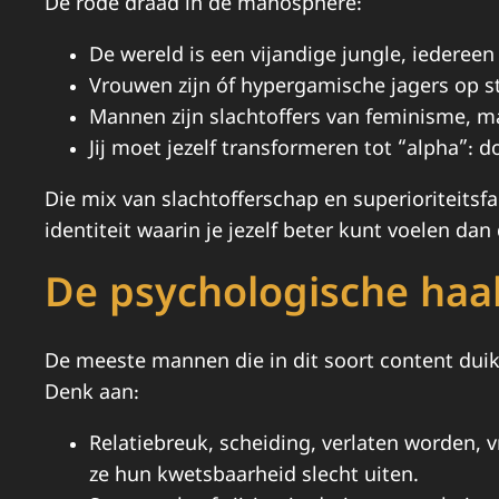
De rode draad in de manosphere:
De wereld is een vijandige jungle, iedereen 
Vrouwen zijn óf hypergamische jagers op st
Mannen zijn slachtoffers van feminisme, maa
Jij moet jezelf transformeren tot “alpha”: 
Die mix van slachtofferschap en superioriteitsfa
identiteit waarin je jezelf beter kunt voelen dan d
De psychologische haak
De meeste mannen die in dit soort content duik
Denk aan:
Relatiebreuk, scheiding, verlaten worden, 
ze hun kwetsbaarheid slecht uiten.