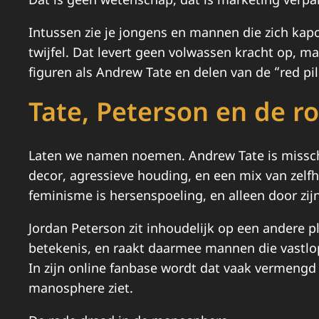
Dat is geen wetenschap, dat is marketing verpak
Intussen zie je jongens en mannen die zich kapot
twijfel. Dat levert geen volwassen kracht op, m
figuren als Andrew Tate en delen van de “red pil
Tate, Peterson en de ro
Laten we namen noemen. Andrew Tate is misschi
decor, agressieve houding, en een mix van zelf
feminisme is hersenspoeling, en alleen door zijn
Jordan Peterson zit inhoudelijk op een andere p
betekenis, en raakt daarmee mannen die vastlop
In zijn online fanbase wordt dat vaak vermengd 
manosphere ziet.