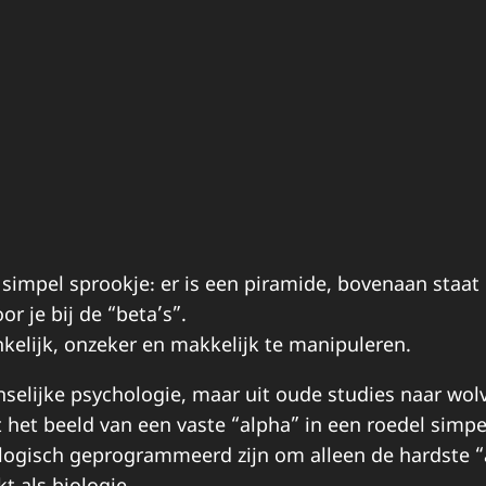
impel sprookje: er is een piramide, bovenaan staat 
r je bij de “beta’s”.
ankelijk, onzeker en makkelijk te manipuleren.
elijke psychologie, maar uit oude studies naar wolv
het beeld van een vaste “alpha” in een roedel simp
ologisch geprogrammeerd zijn om alleen de hardste “a