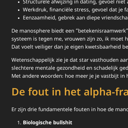
Structurele afwijzing in dating, gevoel niet 
Werkdruk, financiële stress, gevoel dat je 
Eenzaamheid, gebrek aan diepe vriendschap
De manosphere biedt een “betekenisraamwerk”: h
systeem is tegen me, vrouwen zijn zo, ik moet h
Dat voelt veiliger dan je eigen kwetsbaarheid be
Wetenschappelijk zie je dat star vasthouden aan 
slechtere mentale gezondheid en schadelijk ged
Met andere woorden: hoe meer je je vastbijt in h
De fout in het alpha-f
Er zijn drie fundamentele fouten in hoe de man
Biologische bullshit