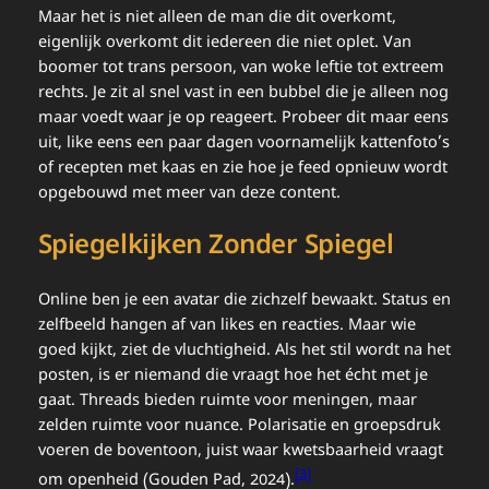
Maar het is niet alleen de man die dit overkomt,
eigenlijk overkomt dit iedereen die niet oplet. Van
boomer tot trans persoon, van woke leftie tot extreem
rechts. Je zit al snel vast in een bubbel die je alleen nog
maar voedt waar je op reageert. Probeer dit maar eens
uit, like eens een paar dagen voornamelijk kattenfoto’s
of recepten met kaas en zie hoe je feed opnieuw wordt
opgebouwd met meer van deze content.
Spiegelkijken Zonder Spiegel
Online ben je een avatar die zichzelf bewaakt. Status en
zelfbeeld hangen af van likes en reacties. Maar wie
goed kijkt, ziet de vluchtigheid. Als het stil wordt na het
posten, is er niemand die vraagt hoe het écht met je
gaat. Threads bieden ruimte voor meningen, maar
zelden ruimte voor nuance. Polarisatie en groepsdruk
voeren de boventoon, juist waar kwetsbaarheid vraagt
[3]
om openheid (Gouden Pad, 2024).