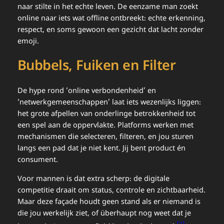
naar stilte in het echte leven. De eenzame man zoekt
online naar iets wat offline ontbreekt: echte erkenning,
respect, en soms gewoon een gezicht dat lacht zonder
emoji.
Bubbels, Fuiken en Filter
De hype rond ‘online verbondenheid’ en
‘netwerkgemeenschappen’ laat iets wezenlijks liggen:
het grote afpellen van onderlinge betrokkenheid tot
een spel aan de oppervlakte. Platforms werken met
mechanismen die selecteren, filteren, en jou sturen
langs een pad dat je niet kent. Jij bent product én
consument.
Voor mannen is dat extra scherp: de digitale
competitie draait om status, controle en zichtbaarheid.
Maar deze façade houdt geen stand als er niemand is
die jou werkelijk ziet, of überhaupt nog weet dat je