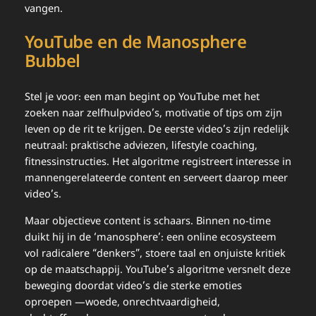
vangen.
YouTube en de Manosphere
Bubbel
Stel je voor: een man begint op YouTube met het
zoeken naar zelfhulpvideo’s, motivatie of tips om zijn
leven op de rit te krijgen. De eerste video’s zijn redelijk
neutraal: praktische adviezen, lifestyle coaching,
fitness­instructies. Het algoritme registreert interesse in
mannen­gerelateerde content en serveert daarop meer
video’s.
Maar objectieve content is schaars. Binnen no-time
duikt hij in de ‘manosphere’: een online ecosysteem
vol radicalere “denkers”, stoere taal en onjuiste kritiek
op de maatschappij. YouTube’s algoritme versnelt deze
beweging doordat video’s die sterke emoties
oproepen —woede, onrechtvaardigheid,