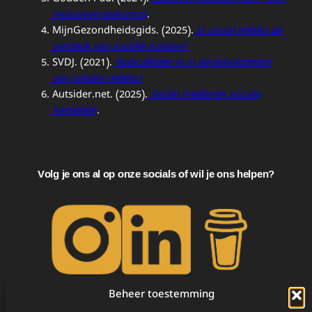
inclusieve toekomst
.
MijnGezondheidsgids. (2025).
Is social media de
oorzaak van sociale isolatie?
SVDJ. (2021).
Radicaliseer je in de echokamers
van sociale media?
Autsider.net. (2025).
Social media en sociale
hersenen
.
Volg je ons al op onze socials of wil je ons helpen?
Beheer toestemming