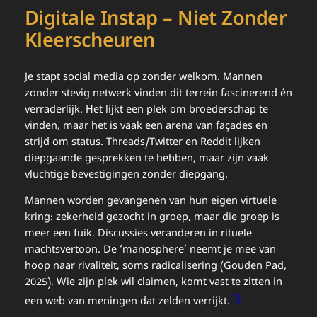
Digitale Instap – Niet Zonder
Kleerscheuren
Je stapt social media op zonder welkom. Mannen
zonder stevig netwerk vinden dit terrein fascinerend én
verraderlijk. Het lijkt een plek om broederschap te
vinden, maar het is vaak een arena van façades en
strijd om status. Threads/Twitter en Reddit lijken
diepgaande gesprekken te hebben, maar zijn vaak
vluchtige bevestigingen zonder diepgang.
Mannen worden gevangenen van hun eigen virtuele
kring: zekerheid gezocht in groep, maar die groep is
meer een fuik. Discussies veranderen in rituele
machtsvertoon. De ‘manosphere’ neemt je mee van
hoop naar rivaliteit, soms radicalisering (Gouden Pad,
2025). Wie zijn plek wil claimen, komt vast te zitten in
[1]
een web van meningen dat zelden verrijkt.