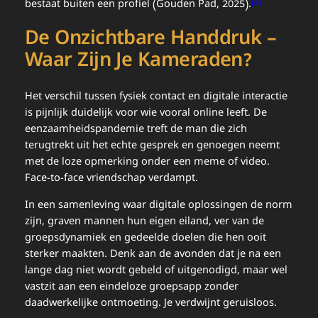
[2]
bestaat buiten een profiel (Gouden Pad, 2025).
De Onzichtbare Handdruk –
Waar Zijn Je Kameraden?
Het verschil tussen fysiek contact en digitale interactie
is pijnlijk duidelijk voor wie vooral online leeft. De
eenzaamheidspandemie treft de man die zich
terugtrekt uit het echte gesprek en genoegen neemt
met de loze opmerking onder een meme of video.
Face-to-face vriendschap verdampt.
In een samenleving waar digitale oplossingen de norm
zijn, graven mannen hun eigen eiland, ver van de
groepsdynamiek en gedeelde doelen die hen ooit
sterker maakten. Denk aan de avonden dat je na een
lange dag niet wordt gebeld of uitgenodigd, maar wel
vastzit aan een eindeloze groepsapp zonder
daadwerkelijke ontmoeting. Je verdwijnt geruisloos.