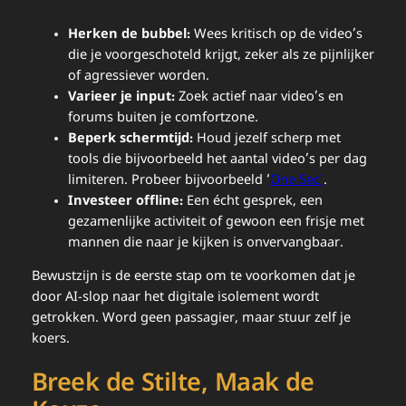
Herken de bubbel:
Wees kritisch op de video’s
die je voorgeschoteld krijgt, zeker als ze pijnlijker
of agressiever worden.
Varieer je input:
Zoek actief naar video’s en
forums buiten je comfortzone.
Beperk schermtijd:
Houd jezelf scherp met
tools die bijvoorbeeld het aantal video’s per dag
limiteren. Probeer bijvoorbeeld ‘
One Sec’
.
Investeer offline:
Een écht gesprek, een
gezamenlijke activiteit of gewoon een frisje met
mannen die naar je kijken is onvervangbaar.
Bewustzijn is de eerste stap om te voorkomen dat je
door AI-slop naar het digitale isolement wordt
getrokken. Word geen passagier, maar stuur zelf je
koers.
Breek de Stilte, Maak de