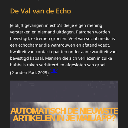
De Val van de Echo
Je blijft gevangen in echo’s die je eigen mening
versterken en niemand uitdagen. Patronen worden
bevestigd, extremen groeien. Veel van social media is
een echochamer die wantrouwen en afstand voedt.
Kwaliteit van contact gaat ten onder aan kwantiteit van
bevestigd kabaal. Mannen die zich verliezen in zulke
bubbels raken verbitterd en afgesloten van groei
[1][2]
(Gouden Pad, 2025).
AUTOMATISCH DE NIEUWSTE
ARTIKELEN IN JE MAIL/APP?