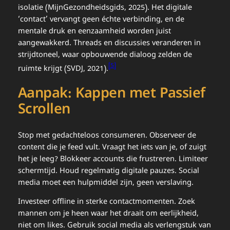
isolatie (MijnGezondheidsgids, 2025). Het digitale
‘contact’ vervangt geen échte verbinding, en de
mentale druk en eenzaamheid worden juist
aangewakkerd. Threads en discussies veranderen in
strijdtoneel, waar opbouwende dialoog zelden de
[5]
ruimte krijgt (SVDJ, 2021).
Aanpak: Kappen met Passief
Scrollen
Stop met gedachteloos consumeren. Observeer de
content die je feed vult. Vraagt het iets van je, of zuigt
het je leeg? Blokkeer accounts die frustreren. Limiteer
schermtijd. Houd regelmatig digitale pauzes. Social
media moet een hulpmiddel zijn, geen verslaving.
Investeer offline in sterke contactmomenten. Zoek
mannen om je heen waar het draait om eerlijkheid,
niet om likes. Gebruik social media als verlengstuk van