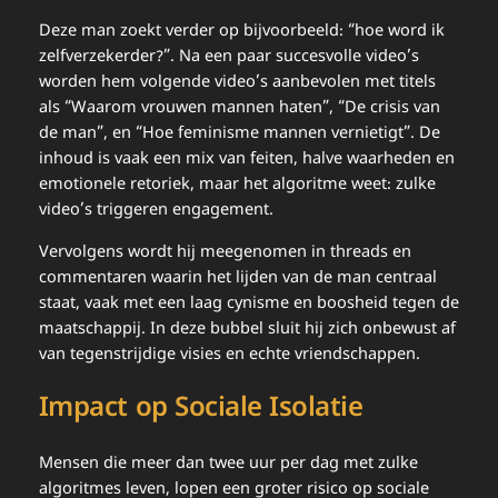
Deze man zoekt verder op bijvoorbeeld: “hoe word ik
zelfverzekerder?”. Na een paar succesvolle video’s
worden hem volgende video’s aanbevolen met titels
als “Waarom vrouwen mannen haten”, “De crisis van
de man”, en “Hoe feminisme mannen vernietigt”. De
inhoud is vaak een mix van feiten, halve waarheden en
emotionele retoriek, maar het algoritme weet: zulke
video’s triggeren engagement.
Vervolgens wordt hij meegenomen in threads en
commentaren waarin het lijden van de man centraal
staat, vaak met een laag cynisme en boosheid tegen de
maatschappij. In deze bubbel sluit hij zich onbewust af
van tegenstrijdige visies en echte vriendschappen.
Impact op Sociale Isolatie
Mensen die meer dan twee uur per dag met zulke
algoritmes leven, lopen een groter risico op sociale